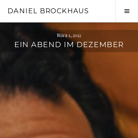
Springe
DANIEL BROCKHAUS
zum
Seit
Inhalt
ums
März 1, 2022
EIN ABEND IM DEZEMBER