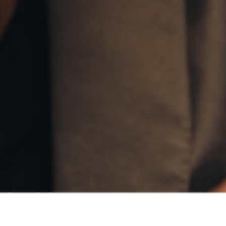
Ein Abend im Dezember
ist unter dem Eindruck des
Attentats am Breitscheidplatz entstanden. Ein Bus rast